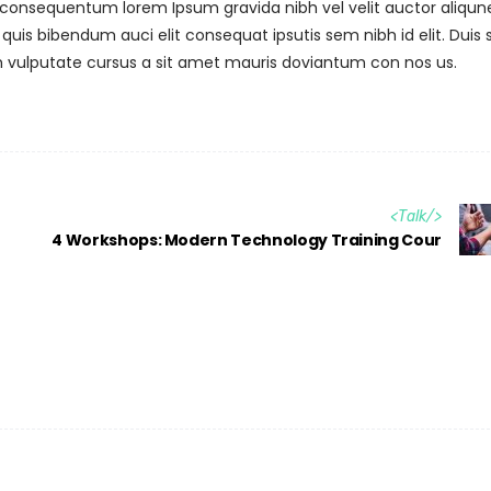
s consequentum lorem Ipsum gravida nibh vel velit auctor aliqu
m quis bibendum auci elit consequat ipsutis sem nibh id elit. Duis 
h vulputate cursus a sit amet mauris doviantum con nos us.
<
Talk
/>
4 Workshops: Modern Technology Training Cour