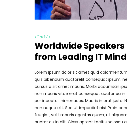
<
Talk
/>
Worldwide Speakers 
from Leading IT Mind
Lorem Ipsum dolor sit amet quid dolormentum. P
quis bibendum auctorelit consequat ipsum, nec 
cursus a sit amet mauris. Morbi accumsan ipsum
non mauris vitae erat consequat auctor eu in el
per inceptos himenaeos. Mauris in erat justo.
non neque elit. Sed ut imperdiet nisi. Proin
feugiat, velit mauris egestas quam, ut aliquam
auctor eu in elit. Class aptent taciti sociosqu