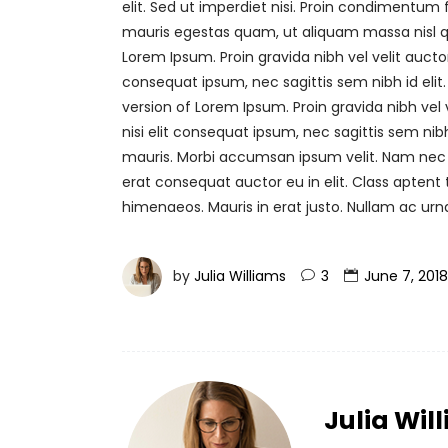
elit. Sed ut imperdiet nisi. Proin condimentu
mauris egestas quam, ut aliquam massa nisl qu
Lorem Ipsum. Proin gravida nibh vel velit auctor
consequat ipsum, nec sagittis sem nibh id elit.
version of Lorem Ipsum. Proin gravida nibh vel 
nisi elit consequat ipsum, nec sagittis sem nibh
mauris. Morbi accumsan ipsum velit. Nam nec t
erat consequat auctor eu in elit. Class aptent 
himenaeos. Mauris in erat justo. Nullam ac ur
by
Julia Williams
3
June 7, 2018
Julia Wil