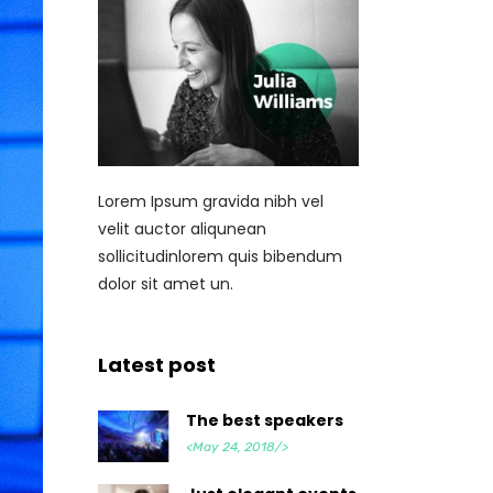
Lorem Ipsum gravida nibh vel
velit auctor aliqunean
sollicitudinlorem quis bibendum
dolor sit amet un.
Latest post
The best speakers
<May 24, 2018/>