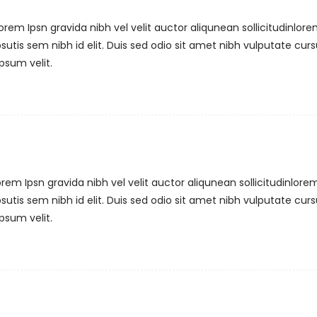
em Ipsn gravida nibh vel velit auctor aliqunean sollicitudinlor
utis sem nibh id elit. Duis sed odio sit amet nibh vulputate curs
psum velit.
em Ipsn gravida nibh vel velit auctor aliqunean sollicitudinlore
utis sem nibh id elit. Duis sed odio sit amet nibh vulputate curs
psum velit.