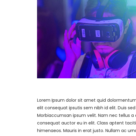
Lorem Ipsum dolor sit amet quid dolormentum. 
elit consequat ipsutis sem nibh id elit. Duis s
Morbiaccumsan ipsum velit. Nam nec tellus a o
consequat auctor eu in elit. Class aptent tacit
himenaeos. Mauris in erat justo. Nullam ac u