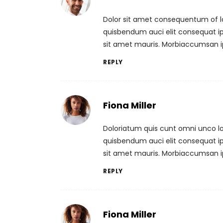
Dolor sit amet consequentum of lor
quisbendum auci elit consequat ips
sit amet mauris. Morbiaccumsan i
REPLY
Fiona Miller
Doloriatum quis cunt omni unco lor
quisbendum auci elit consequat ips
sit amet mauris. Morbiaccumsan i
REPLY
Fiona Miller