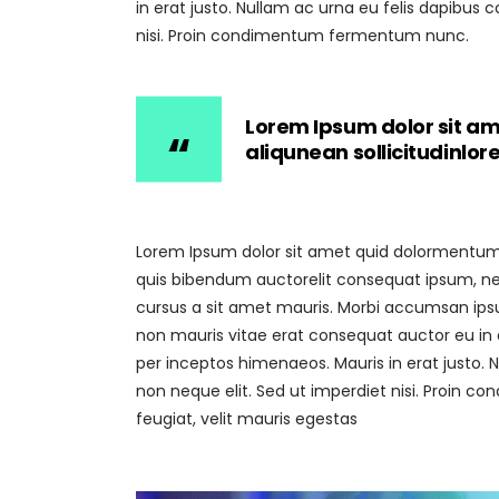
in erat justo. Nullam ac urna eu felis dapibu
nisi. Proin condimentum fermentum nunc.
Lorem Ipsum dolor sit am
aliqunean sollicitudinlo
Lorem Ipsum dolor sit amet quid dolormentum. P
quis bibendum auctorelit consequat ipsum, nec 
cursus a sit amet mauris. Morbi accumsan ipsum
non mauris vitae erat consequat auctor eu in el
per inceptos himenaeos. Mauris in erat justo.
non neque elit. Sed ut imperdiet nisi. Proin
feugiat, velit mauris egestas