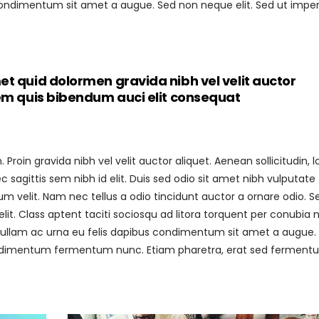
s condimentum sit amet a augue. Sed non neque elit. Sed ut imper
et quid dolormen gravida nibh vel velit auctor
rem quis bibendum auci elit consequat
roin gravida nibh vel velit auctor aliquet. Aenean sollicitudin, 
sagittis sem nibh id elit. Duis sed odio sit amet nibh vulputate
 velit. Nam nec tellus a odio tincidunt auctor a ornare odio. S
it. Class aptent taciti sociosqu ad litora torquent per conubia 
 Nullam ac urna eu felis dapibus condimentum sit amet a augue.
 condimentum fermentum nunc. Etiam pharetra, erat sed fermen