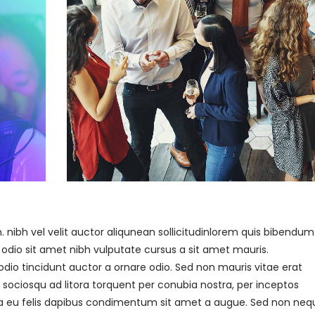
nibh vel velit auctor aliqunean sollicitudinlorem quis bibendum
ed odio sit amet nibh vulputate cursus a sit amet mauris.
dio tincidunt auctor a ornare odio. Sed non mauris vitae erat
i sociosqu ad litora torquent per conubia nostra, per inceptos
rna eu felis dapibus condimentum sit amet a augue. Sed non neq