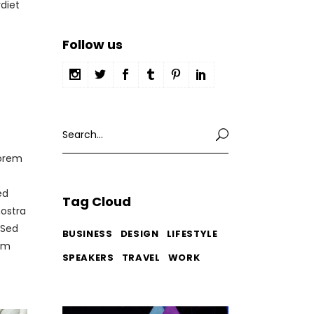
diet
Follow us
Search
for:
lorem
ed
Tag Cloud
nostra
 Sed
BUSINESS
DESIGN
LIFESTYLE
tum
SPEAKERS
TRAVEL
WORK