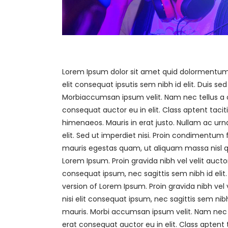
Lorem Ipsum dolor sit amet quid dolormentum. 
elit consequat ipsutis sem nibh id elit. Duis s
Morbiaccumsan ipsum velit. Nam nec tellus a o
consequat auctor eu in elit. Class aptent tacit
himenaeos. Mauris in erat justo. Nullam ac u
elit. Sed ut imperdiet nisi. Proin condimentu
mauris egestas quam, ut aliquam massa nisl qu
Lorem Ipsum. Proin gravida nibh vel velit auctor
consequat ipsum, nec sagittis sem nibh id elit.
version of Lorem Ipsum. Proin gravida nibh vel 
nisi elit consequat ipsum, nec sagittis sem nibh
mauris. Morbi accumsan ipsum velit. Nam nec t
erat consequat auctor eu in elit. Class aptent 