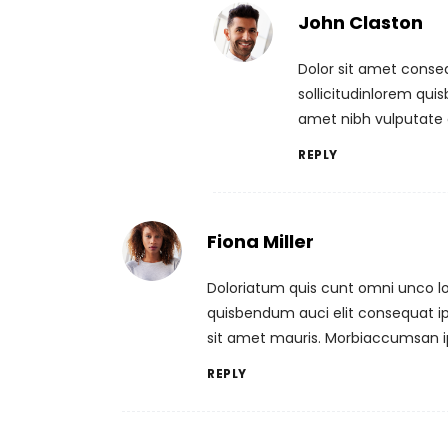
John Claston
Dolor sit amet conse
sollicitudinlorem quis
amet nibh vulputate 
REPLY
Fiona Miller
Doloriatum quis cunt omni unco lor
quisbendum auci elit consequat ips
sit amet mauris. Morbiaccumsan i
REPLY