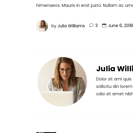
himenaeos. Mauris in erat justo. Nullam ac ur
by
Julia Williams
3
June 6, 2018
Julia Wil
Dolor sit ami qui
sollicitu din lore
odio sit amet nib