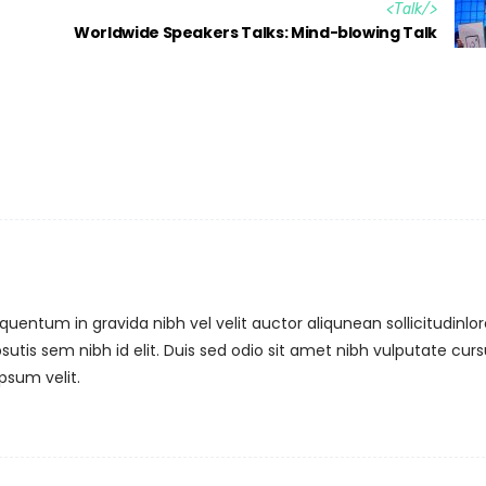
<
Talk
/>
Worldwide Speakers Talks: Mind-blowing Talk
uentum in gravida nibh vel velit auctor aliqunean sollicitudinl
utis sem nibh id elit. Duis sed odio sit amet nibh vulputate curs
psum velit.