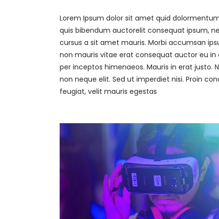
Lorem Ipsum dolor sit amet quid dolormentum. P
quis bibendum auctorelit consequat ipsum, nec 
cursus a sit amet mauris. Morbi accumsan ipsum
non mauris vitae erat consequat auctor eu in el
per inceptos himenaeos. Mauris in erat justo.
non neque elit. Sed ut imperdiet nisi. Proin
feugiat, velit mauris egestas