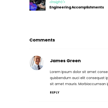
<
Insight
/>
Engineering Accomplishments
Comments
James Green
Lorem Ipsum dolor sit amet conseq
quisbendum auci elit consequat ips
sit amet mauris. Morbiaccumsan i
REPLY