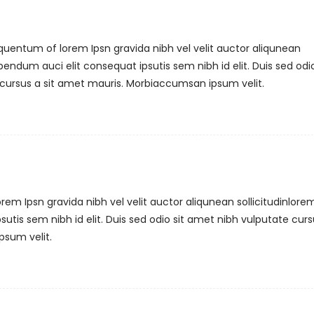
quentum of lorem Ipsn gravida nibh vel velit auctor aliqunean
bendum auci elit consequat ipsutis sem nibh id elit. Duis sed odio
cursus a sit amet mauris. Morbiaccumsan ipsum velit.
em Ipsn gravida nibh vel velit auctor aliqunean sollicitudinlore
utis sem nibh id elit. Duis sed odio sit amet nibh vulputate curs
psum velit.