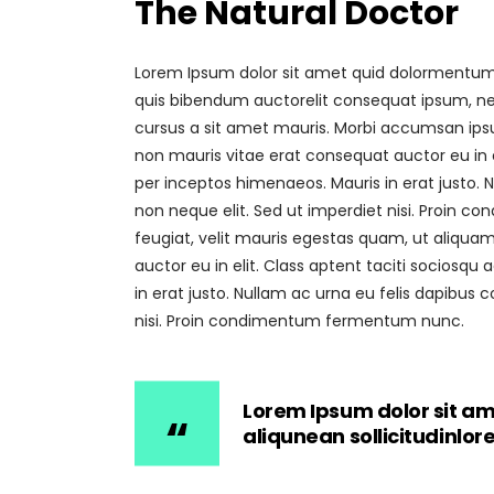
The Natural Doctor
Lorem Ipsum dolor sit amet quid dolormentum. P
quis bibendum auctorelit consequat ipsum, nec 
cursus a sit amet mauris. Morbi accumsan ipsum
non mauris vitae erat consequat auctor eu in el
per inceptos himenaeos. Mauris in erat justo.
non neque elit. Sed ut imperdiet nisi. Proin
feugiat, velit mauris egestas quam, ut aliquam
auctor eu in elit. Class aptent taciti sociosqu
in erat justo. Nullam ac urna eu felis dapibu
nisi. Proin condimentum fermentum nunc.
Lorem Ipsum dolor sit am
aliqunean sollicitudinlo