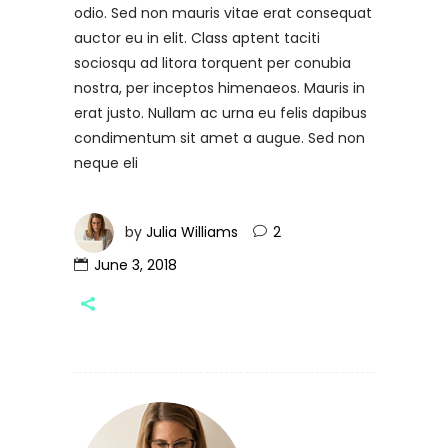
odio. Sed non mauris vitae erat consequat
auctor eu in elit. Class aptent taciti
sociosqu ad litora torquent per conubia
nostra, per inceptos himenaeos. Mauris in
erat justo. Nullam ac urna eu felis dapibus
condimentum sit amet a augue. Sed non
neque eli
by
Julia Williams
2
June 3, 2018