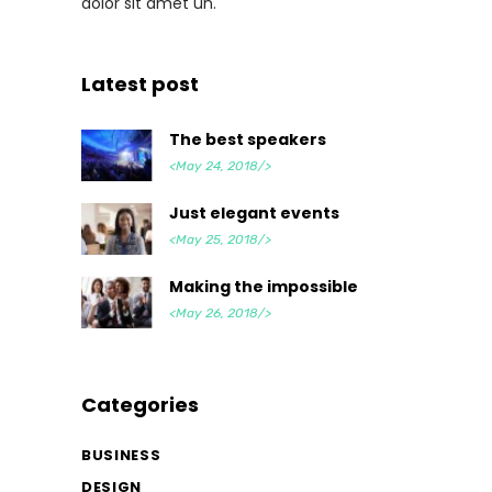
dolor sit amet un.
Latest post
The best speakers
<May 24, 2018/>
Just elegant events
<May 25, 2018/>
Making the impossible
<May 26, 2018/>
Categories
BUSINESS
DESIGN