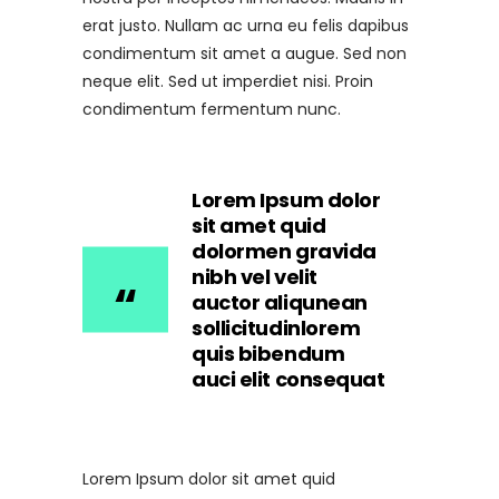
erat justo. Nullam ac urna eu felis dapibus
condimentum sit amet a augue. Sed non
neque elit. Sed ut imperdiet nisi. Proin
condimentum fermentum nunc.
Lorem Ipsum dolor
sit amet quid
dolormen gravida
nibh vel velit
auctor aliqunean
sollicitudinlorem
quis bibendum
auci elit consequat
Lorem Ipsum dolor sit amet quid