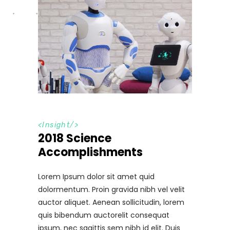
<
Insight
/>
2018 Science
Accomplishments
Lorem Ipsum dolor sit amet quid
dolormentum. Proin gravida nibh vel velit
auctor aliquet. Aenean sollicitudin, lorem
quis bibendum auctorelit consequat
ipsum, nec sagittis sem nibh id elit. Duis