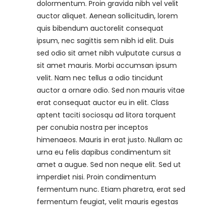
dolormentum. Proin gravida nibh vel velit
auctor aliquet. Aenean sollicitudin, lorem
quis bibendum auctorelit consequat
ipsum, nec sagittis sem nibh id elit. Duis
sed odio sit amet nibh vulputate cursus a
sit amet mauris. Morbi accumsan ipsum
velit. Nam nec tellus a odio tincidunt
auctor a ornare odio. Sed non mauris vitae
erat consequat auctor eu in elit. Class
aptent taciti sociosqu ad litora torquent
per conubia nostra per inceptos
himenaeos. Mauris in erat justo. Nullam ac
urna eu felis dapibus condimentum sit
amet a augue. Sed non neque elit. Sed ut
imperdiet nisi. Proin condimentum
fermentum nunc. Etiam pharetra, erat sed
fermentum feugiat, velit mauris egestas