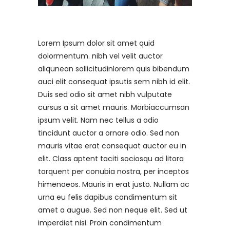
Lorem Ipsum dolor sit amet quid
dolormentum. nibh vel velit auctor
aliqunean sollicitudinlorem quis bibendum
auci elit consequat ipsutis sem nibh id elit.
Duis sed odio sit amet nibh vulputate
cursus a sit amet mauris. Morbiaccumsan
ipsum velit. Nam nec tellus a odio
tincidunt auctor a ornare odio. Sed non
mauris vitae erat consequat auctor eu in
elit. Class aptent taciti sociosqu ad litora
torquent per conubia nostra, per inceptos
himenaeos. Mauris in erat justo. Nullam ac
urna eu felis dapibus condimentum sit
amet a augue. Sed non neque elit. Sed ut
imperdiet nisi. Proin condimentum