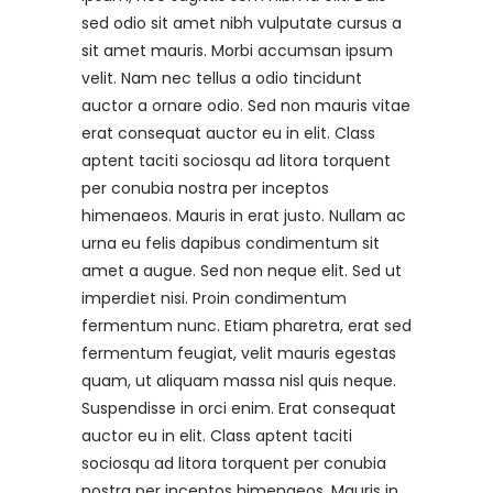
sed odio sit amet nibh vulputate cursus a
sit amet mauris. Morbi accumsan ipsum
velit. Nam nec tellus a odio tincidunt
auctor a ornare odio. Sed non mauris vitae
erat consequat auctor eu in elit. Class
aptent taciti sociosqu ad litora torquent
per conubia nostra per inceptos
himenaeos. Mauris in erat justo. Nullam ac
urna eu felis dapibus condimentum sit
amet a augue. Sed non neque elit. Sed ut
imperdiet nisi. Proin condimentum
fermentum nunc. Etiam pharetra, erat sed
fermentum feugiat, velit mauris egestas
quam, ut aliquam massa nisl quis neque.
Suspendisse in orci enim. Erat consequat
auctor eu in elit. Class aptent taciti
sociosqu ad litora torquent per conubia
nostra per inceptos himenaeos. Mauris in