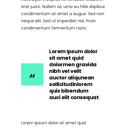
erat justo. Nullam ac urna eu felis dapibus
condimentum sit amet a augue. Sed non
neque elit. Sed ut imperdiet nisi. Proin
condimentum fermentum nunc.
Lorem Ipsum dolor
sit amet quid
dolormen gravida
nibh vel velit
auctor aliqunean
sollicitudinlorem
quis bibendum
auci elit consequat
Lorem Ipsum dolor sit amet quid