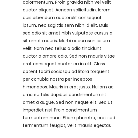
dolormentum. Proin gravida nibh vel velit
auctor aliquet. Aenean sollicitudin, lorem
quis bibendum auctorelit consequat
ipsum, nec sagittis sem nibh id elit. Duis
sed odio sit amet nibh vulputate cursus a
sit amet mauris. Morbi accumsan ipsum
velit. Nam nec tellus a odio tincidunt
auctor a ornare odio. Sed non mauris vitae
erat consequat auctor eu in elit. Class
aptent taciti sociosqu ad litora torquent
per conubia nostra per inceptos
himenaeos. Mauris in erat justo. Nullam ac
urna eu felis dapibus condimentum sit
amet a augue. Sed non neque elit. Sed ut
imperdiet nisi. Proin condimentum
fermentum nunc. Etiam pharetra, erat sed
fermentum feugiat, velit mauris egestas