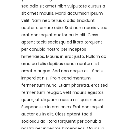
sed odio sit amet nibh vulputate cursus a
sit amet mauris. Morbi accumsan ipsum
velit. Nam nec tellus a odio tincidunt
auctor a ornare odio. Sed non mauris vitae
erat consequat auctor eu in elit. Class
aptent taciti sociosqu ad litora torquent
per conubia nostra per inceptos
himenaeos. Mauris in erat justo. Nullam ac
urna eu felis dapibus condimentum sit
amet a augue. Sed non neque elit. Sed ut
imperdiet nisi. Proin condimentum
fermentum nunc. Etiam pharetra, erat sed
fermentum feugiat, velit mauris egestas
quam, ut aliquam massa nisl quis neque.
Suspendisse in orci enim. Erat consequat
auctor eu in elit. Class aptent taciti
sociosqu ad litora torquent per conubia
nostra per inceptos himenaeos. Mauris in