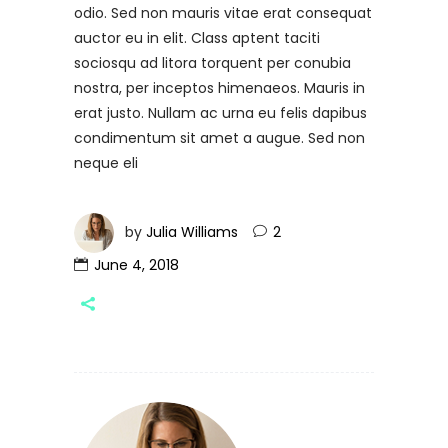
odio. Sed non mauris vitae erat consequat
auctor eu in elit. Class aptent taciti
sociosqu ad litora torquent per conubia
nostra, per inceptos himenaeos. Mauris in
erat justo. Nullam ac urna eu felis dapibus
condimentum sit amet a augue. Sed non
neque eli
by
Julia Williams
2
June 4, 2018