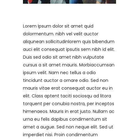
Lorem Ipsum dolor sit amet quid
dolormentum. nibh vel velit auctor
aliqunean sollicitudinlorem quis bibendum
auci elit consequat ipsutis sem nibh id elit.
Duis sed odio sit amet nibh vulputate
cursus a sit amet mauris. Morbiaccumsan
ipsum velit. Nam nec tellus a odio
tincidunt auctor a ornare odio. Sed non
mauris vitae erat consequat auctor eu in
elit. Class aptent taciti sociosqu ad litora
torquent per conubia nostra, per inceptos
himenaeos. Mauris in erat justo. Nullam ac
urna eu felis dapibus condimentum sit
amet a augue. Sed non neque elit. Sed ut
imperdiet nisi. Proin condimentum