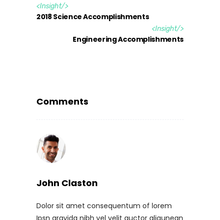
<
Insight
/>
2018 Science Accomplishments
<
Insight
/>
Engineering Accomplishments
Comments
John Claston
Dolor sit amet consequentum of lorem
Ipsn gravida nibh vel velit auctor aliqunean