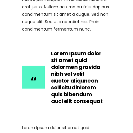
erat justo. Nullam ac urna eu felis dapibus
condimentum sit amet a augue. Sed non
neque elit. Sed ut imperdiet nisi. Proin
condimentum fermentum nunc.
Lorem Ipsum dolor
sit amet quid
dolormen gravida
nibh vel velit
auctor aliqunean
sollicitudinlorem
quis bibendum
auci elit consequat
Lorem Ipsum dolor sit amet quid