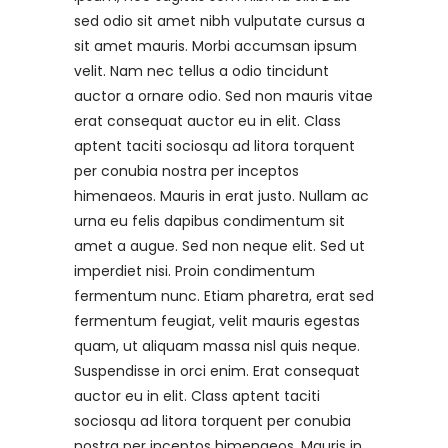
sed odio sit amet nibh vulputate cursus a
sit amet mauris. Morbi accumsan ipsum
velit. Nam nec tellus a odio tincidunt
auctor a ornare odio. Sed non mauris vitae
erat consequat auctor eu in elit. Class
aptent taciti sociosqu ad litora torquent
per conubia nostra per inceptos
himenaeos. Mauris in erat justo. Nullam ac
urna eu felis dapibus condimentum sit
amet a augue. Sed non neque elit. Sed ut
imperdiet nisi. Proin condimentum
fermentum nunc. Etiam pharetra, erat sed
fermentum feugiat, velit mauris egestas
quam, ut aliquam massa nisl quis neque.
Suspendisse in orci enim. Erat consequat
auctor eu in elit. Class aptent taciti
sociosqu ad litora torquent per conubia
nostra per inceptos himenaeos. Mauris in