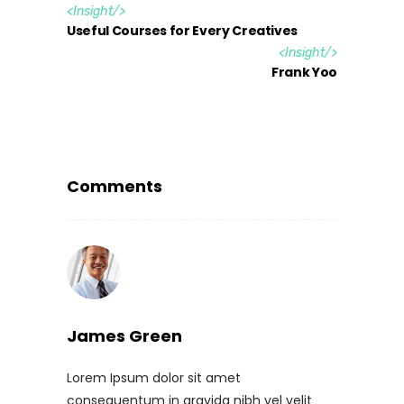
<
Insight
/>
Useful Courses for Every Creatives
<
Insight
/>
Frank Yoo
Comments
James Green
Lorem Ipsum dolor sit amet
consequentum in gravida nibh vel velit