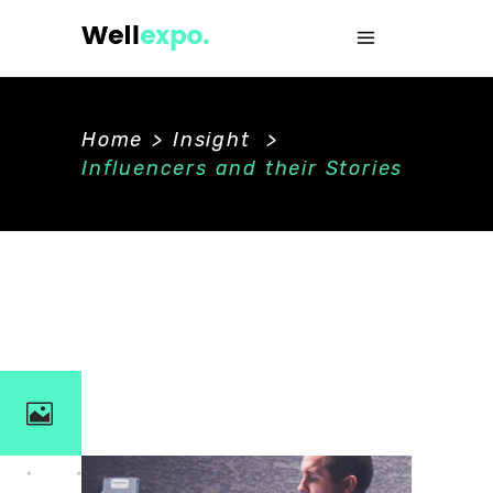
Home
>
Insight
>
Influencers and their Stories