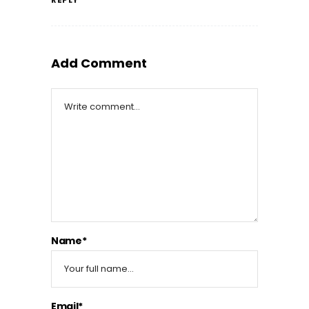
Add Comment
Name*
Email*