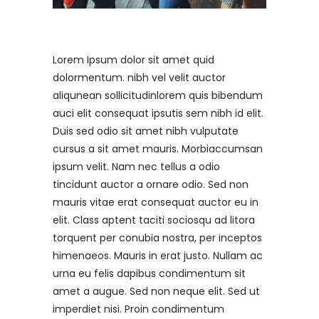
Lorem Ipsum dolor sit amet quid
dolormentum. nibh vel velit auctor
aliqunean sollicitudinlorem quis bibendum
auci elit consequat ipsutis sem nibh id elit.
Duis sed odio sit amet nibh vulputate
cursus a sit amet mauris. Morbiaccumsan
ipsum velit. Nam nec tellus a odio
tincidunt auctor a ornare odio. Sed non
mauris vitae erat consequat auctor eu in
elit. Class aptent taciti sociosqu ad litora
torquent per conubia nostra, per inceptos
himenaeos. Mauris in erat justo. Nullam ac
urna eu felis dapibus condimentum sit
amet a augue. Sed non neque elit. Sed ut
imperdiet nisi. Proin condimentum