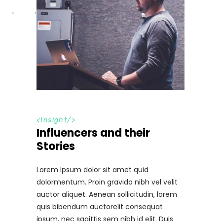
<
Insight
/>
Influencers and their
Stories
Lorem Ipsum dolor sit amet quid
dolormentum. Proin gravida nibh vel velit
auctor aliquet. Aenean sollicitudin, lorem
quis bibendum auctorelit consequat
ipsum, nec sagittis sem nibh id elit. Duis