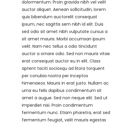
dolormentum. Proin gravida nibh vel velit
auctor aliquet. Aenean sollicitudin, lorem
quis bibendum auctorelit consequat
ipsum, nec sagittis sem nibh id elit. Duis
sed odio sit amet nibh vulputate cursus a
sit amet mauris. Morbi accumsan ipsum
velit. Nam nec tellus a odio tincidunt
auctor a ornare odio. Sed non mauris vitae
erat consequat auctor eu in elit. Class
aptent taciti sociosqu ad litora torquent
per conubia nostra per inceptos
himenaeos. Mauris in erat justo. Nullam ac
urna eu felis dapibus condimentum sit
amet a augue. Sed non neque elit. Sed ut
imperdiet nisi. Proin condimentum
fermentum nunc. Etiam pharetra, erat sed
fermentum feugiat, velit mauris egestas