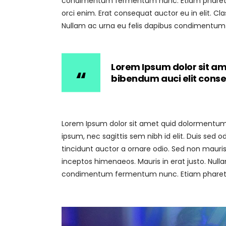
condimentum fermentum nunc. Etiam pharetra,
orci enim. Erat consequat auctor eu in elit. Cl
Nullam ac urna eu felis dapibus condimentum 
Lorem Ipsum dolor sit ame
bibendum auci elit cons
Lorem Ipsum dolor sit amet quid dolormentum. P
ipsum, nec sagittis sem nibh id elit. Duis sed
tincidunt auctor a ornare odio. Sed non mauris 
inceptos himenaeos. Mauris in erat justo. Null
condimentum fermentum nunc. Etiam pharetra,