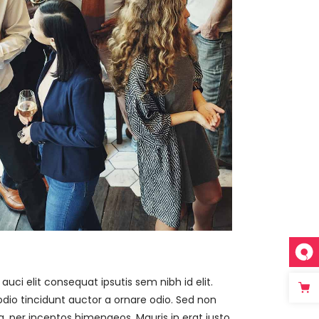
ci elit consequat ipsutis sem nibh id elit.
dio tincidunt auctor a ornare odio. Sed non
a, per inceptos himenaeos. Mauris in erat justo.