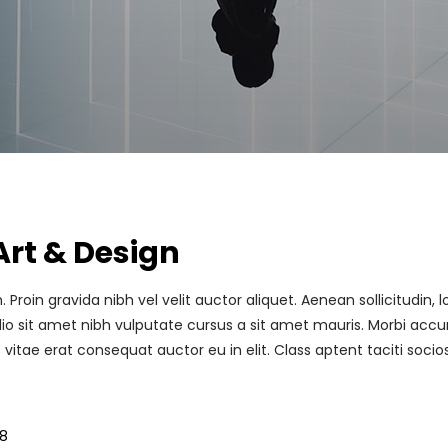
Art & Design
roin gravida nibh vel velit auctor aliquet. Aenean sollicitudin
 odio sit amet nibh vulputate cursus a sit amet mauris. Morbi acc
vitae erat consequat auctor eu in elit. Class aptent taciti soci
18