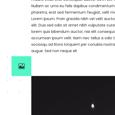
Nullam ac urna eu felis dapibus condimentum 
pharetra, erat sed fermentum feugiat, velit ma
Lorem Ipsum. Proin gravida nibh vel velit aucto
elit. Duis sed odio sit amet nibh vulputate curs
lorem quis bibendum auctor, nisi elit consequat
accumsan ipsum velit. Nam nec tellus a odio ti
sociosqu ad litora torquent per conubia nostr
augue. Sed non neque eli