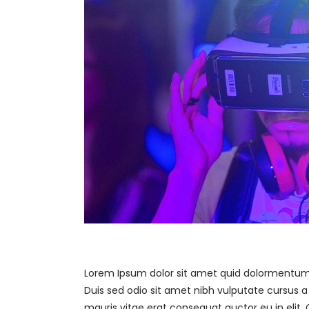
Lorem Ipsum dolor sit amet quid dolormentum. n
Duis sed odio sit amet nibh vulputate cursus 
mauris vitae erat consequat auctor eu in elit. 