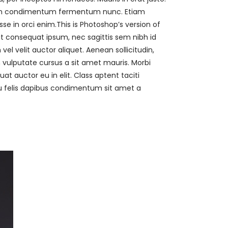
Proin condimentum fermentum nunc. Etiam
e in orci enim.This is Photoshop’s version of
lit consequat ipsum, nec sagittis sem nibh id
vel velit auctor aliquet. Aenean sollicitudin,
h vulputate cursus a sit amet mauris. Morbi
t auctor eu in elit. Class aptent taciti
 eu felis dapibus condimentum sit amet a