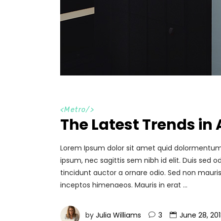
<
Metro
/>
The Latest Trends in 
Lorem Ipsum dolor sit amet quid dolormentum. P
ipsum, nec sagittis sem nibh id elit. Duis sed
tincidunt auctor a ornare odio. Sed non mauris 
inceptos himenaeos. Mauris in erat
by
Julia Williams
3
June 28, 20