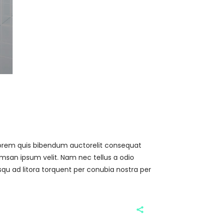
, lorem quis bibendum auctorelit consequat
umsan ipsum velit. Nam nec tellus a odio
osqu ad litora torquent per conubia nostra per