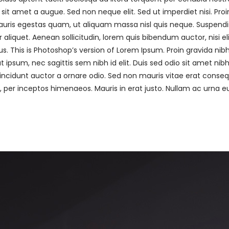
sit amet a augue. Sed non neque elit. Sed ut imperdiet nisi. 
uris egestas quam, ut aliquam massa nisl quis neque. Suspendiss
r aliquet. Aenean sollicitudin, lorem quis bibendum auctor, nisi e
us. This is Photoshop’s version of Lorem Ipsum. Proin gravida nibh 
 ipsum, nec sagittis sem nibh id elit. Duis sed odio sit amet nib
ncidunt auctor a ornare odio. Sed non mauris vitae erat consequa
a, per inceptos himenaeos. Mauris in erat justo. Nullam ac urna